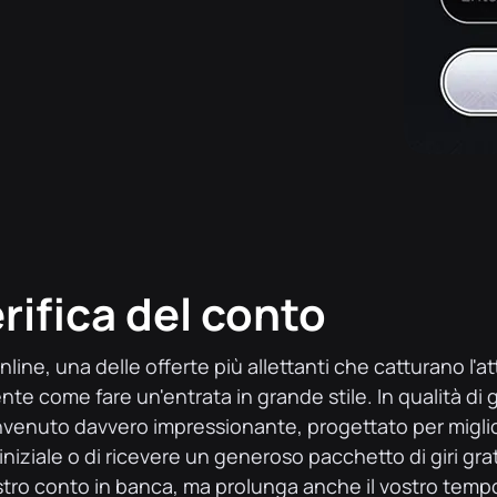
rifica del conto
ne, una delle offerte più allettanti che catturano l'att
e come fare un'entrata in grande stile. In qualità di
nuto davvero impressionante, progettato per migliorare
niziale o di ricevere un generoso pacchetto di giri grat
ro conto in banca, ma prolunga anche il vostro tempo d