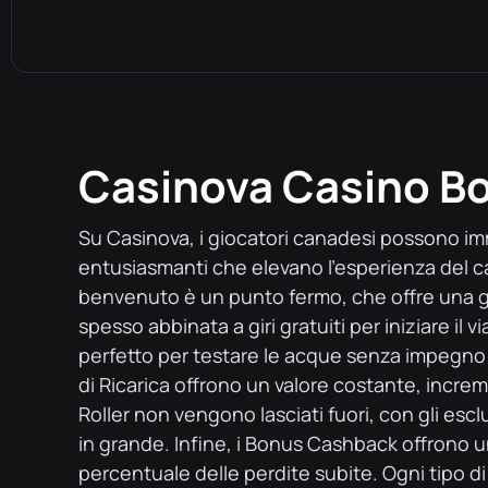
Casinova Casino B
Su Casinova, i giocatori canadesi possono i
entusiasmanti che elevano l'esperienza del cas
benvenuto è un punto fermo, che offre una g
spesso abbinata a giri gratuiti per iniziare il 
perfetto per testare le acque senza impegno fi
di Ricarica offrono un valore costante, increm
Roller non vengono lasciati fuori, con gli escl
in grande. Infine, i Bonus Cashback offrono u
percentuale delle perdite subite. Ogni tipo di