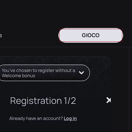
s
GIOCO