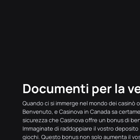
Documenti per la ve
Quando ci si immerge nel mondo dei casinò onli
Benvenuto, e Casinova in Canada sa certament
sicurezza che Casinova offre un bonus di benve
Immaginate di raddoppiare il vostro deposito i
giochi. Questo bonus non solo aumenta il vost