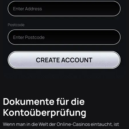
Dokumente für die
Kontoüberprüfung
Wenn man in die Welt der Online-Casinos eintaucht, ist