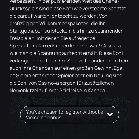
verbessern. In der pulsierenden Welt des Online-
Glücksspiels sind diese Boni wie versteckte Schätze,
die darauf warten, entdeckt zu werden. Von
großzügigen Willkommenspaketen, die Ihr
Startguthaben aufstocken, bis hin zu spannenden
Freispielen, mit denen Sie aufregende
Spielautomaten erkunden können, weiß Casinova,
wie man die Spannung aufrecht erhält. Diese Boni
verlängern nicht nur Ihre Spielzeit, sondern erhöhen
auch Ihre Chancen auf einen großen Gewinn. Egal,
ob Sie ein erfahrener Spieler oder ein Neuling sind,
die Boni von Casinova sorgen für zusätzlichen
Nervenkitzel auf Ihrer Spielreise in Kanada.