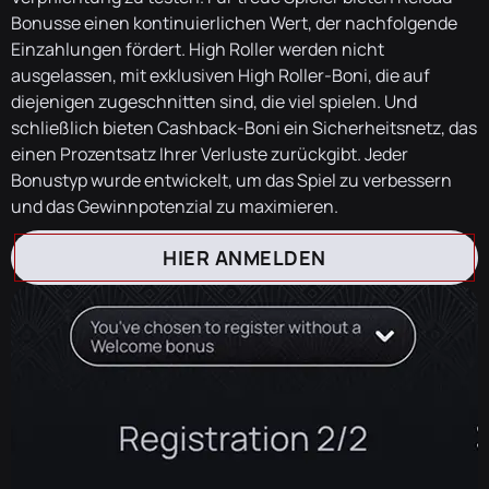
Bonusse einen kontinuierlichen Wert, der nachfolgende
Einzahlungen fördert. High Roller werden nicht
ausgelassen, mit exklusiven High Roller-Boni, die auf
diejenigen zugeschnitten sind, die viel spielen. Und
schließlich bieten Cashback-Boni ein Sicherheitsnetz, das
einen Prozentsatz Ihrer Verluste zurückgibt. Jeder
Bonustyp wurde entwickelt, um das Spiel zu verbessern
und das Gewinnpotenzial zu maximieren.
HIER ANMELDEN