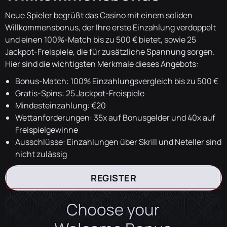
Neue Spieler begrüßt das Casino mit einem soliden
Willkommensbonus, der Ihre erste Einzahlung verdoppelt
und einen 100%-Match bis zu 500 € bietet, sowie 25
Jackpot-Freispiele, die für zusätzliche Spannung sorgen.
Hier sind die wichtigsten Merkmale dieses Angebots:
Bonus-Match: 100% Einzahlungsvergleich bis zu 500 €
Gratis-Spins: 25 Jackpot-Freispiele
Mindesteinzahlung: €20
Wettanforderungen: 35x auf Bonusgelder und 40x auf
Freispielgewinne
Ausschlüsse: Einzahlungen über Skrill und Neteller sind
nicht zulässig
REGISTER