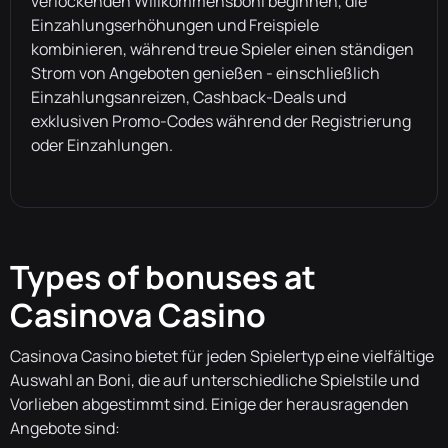
verlockenden Willkommensboni beginnen, die
Einzahlungserhöhungen und Freispiele
kombinieren, während treue Spieler einen ständigen
Strom von Angeboten genießen - einschließlich
Einzahlungsanreizen, Cashback-Deals und
exklusiven Promo-Codes während der Registrierung
oder Einzahlungen.
Types of bonuses at
Casinova Casino
Casinova Casino bietet für jeden Spielertyp eine vielfältige
Auswahl an Boni, die auf unterschiedliche Spielstile und
Vorlieben abgestimmt sind. Einige der herausragenden
Angebote sind: