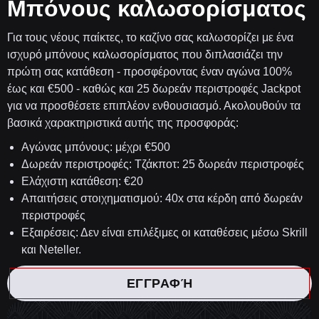
Μπόνους καλωσορίσματος
Για τους νέους παίκτες, το καζίνο σας καλωσορίζει με ένα
ισχυρό μπόνους καλωσορίσματος που διπλασιάζει την
πρώτη σας κατάθεση - προσφέροντας έναν αγώνα 100%
έως και €500 - καθώς και 25 δωρεάν περιστροφές Jackpot
για να προσθέσετε επιπλέον ενθουσιασμό. Ακολουθούν τα
βασικά χαρακτηριστικά αυτής της προσφοράς:
Αγώνας μπόνους: μέχρι €500
Δωρεάν περιστροφές: Τζάκποτ: 25 δωρεάν περιστροφές
Ελάχιστη κατάθεση: €20
Απαιτήσεις στοιχηματισμού: 40x στα κέρδη από δωρεάν
περιστροφές
Εξαιρέσεις: Δεν είναι επιλέξιμες οι καταθέσεις μέσω Skrill
και Neteller.
ΕΓΓΡΑΦΉ