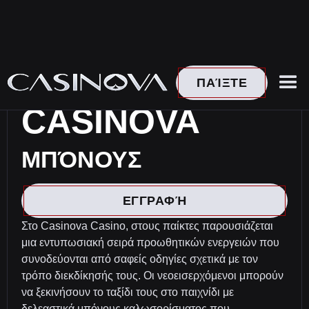
ΠΑΊΞΤΕ
CASINOVA
ΜΠΌΝΟΥΣ
ΕΓΓΡΑΦΉ
Στο Casinova Casino, στους παίκτες παρουσιάζεται
μια εντυπωσιακή σειρά προωθητικών ενεργειών που
συνοδεύονται από σαφείς οδηγίες σχετικά με τον
τρόπο διεκδίκησής τους. Οι νεοεισερχόμενοι μπορούν
να ξεκινήσουν το ταξίδι τους στο παιχνίδι με
δελεαστικά μπόνους καλωσορίσματος που