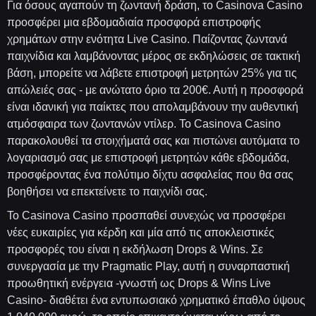
Για όσους αγαπούν τη ζωντανή δράση, το Casinova Casino
προσφέρει μια εβδομαδιαία προσφορά επιστροφής
χρημάτων στην ενότητα Live Casino. Παίζοντας ζωντανά
παιχνίδια και λαμβάνοντας μέρος σε εκδηλώσεις σε τακτική
βάση, μπορείτε να λάβετε επιστροφή μετρητών 25% για τις
απώλειές σας - με ανώτατο όριο τα 200€. Αυτή η προσφορά
είναι ιδανική για παίκτες που απολαμβάνουν την αυθεντική
ατμόσφαιρα των ζωντανών ντίλερ. Το Casinova Casino
παρακολουθεί τα στοιχήματά σας και πιστώνει αυτόματα το
λογαριασμό σας με επιστροφή μετρητών κάθε εβδομάδα,
προσφέροντας ένα πολύτιμο δίχτυ ασφαλείας που θα σας
βοηθήσει να επεκτείνετε το παιχνίδι σας.
Το Casinova Casino προσπαθεί συνεχώς να προσφέρει
νέες ευκαιρίες για κέρδη και μία από τις αποκλειστικές
προσφορές του είναι η εκδήλωση Drops & Wins. Σε
συνεργασία με την Pragmatic Play, αυτή η συναρπαστική
προωθητική ενέργεια -γνωστή ως Drops & Wins Live
Casino- διαθέτει ένα εντυπωσιακό χρηματικό έπαθλο ύψους